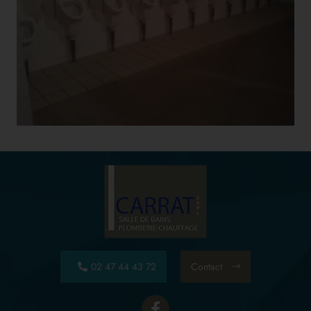
02 47 44 43 72
Contact