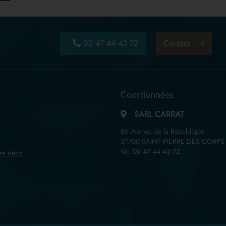
02 47 44 43 72
Contact
Coordonnées
SARL CARRAT
86 Avenue de la République
37700 SAINT PIERRE DES CORPS
Tél.
02 47 44 43 72
es déco