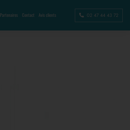
Partenaires
Contact
Avis clients
02 47 44 43 72