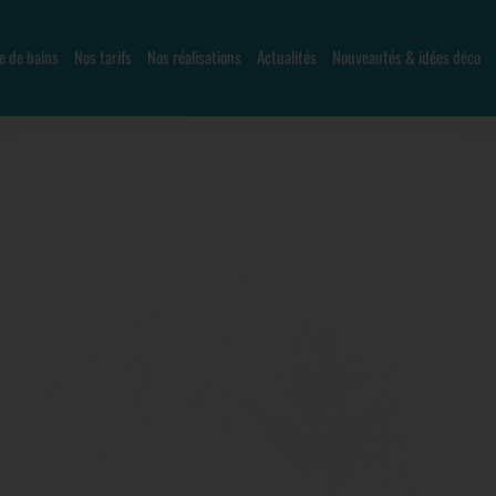
le de bains
Nos tarifs
Nos réalisations
Actualités
Nouveautés & idées déco