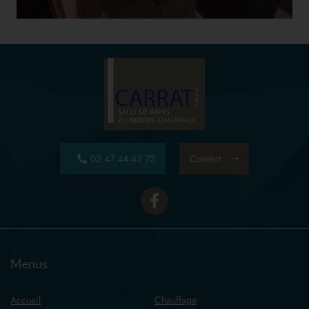
02 47 44 43 72
Contact
Menus
Accueil
Chauffage