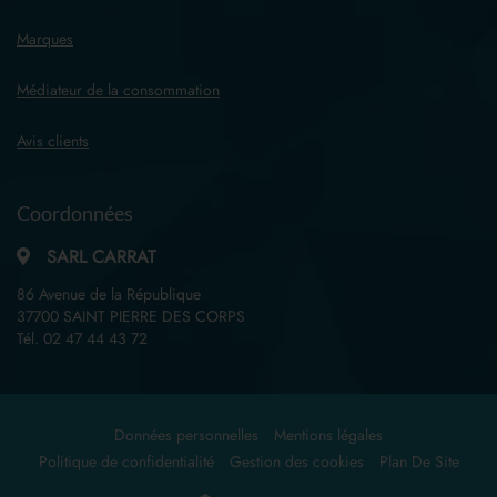
Marques
Médiateur de la consommation
Avis clients
Coordonnées
SARL CARRAT
86 Avenue de la République
37700 SAINT PIERRE DES CORPS
Tél.
02 47 44 43 72
Données personnelles
Mentions légales
Politique de confidentialité
Gestion des cookies
Plan De Site