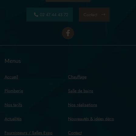
02 47 44 43 72
Contact
Menus
Accueil
Chauffage
Plomberie
Salle de bains
Nos tarifs
Nos réalisations
Actualités
Nouveautés & idées déco
Fournisseurs / Salles Expo
Contact