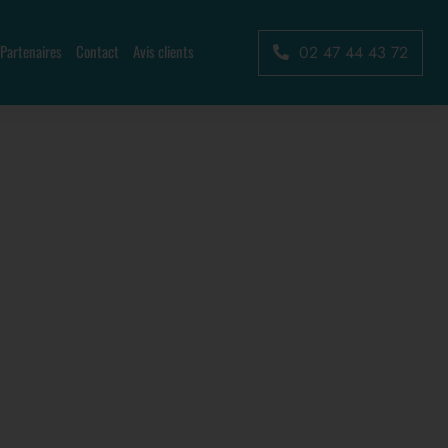
Partenaires
Contact
Avis clients
02 47 44 43 72