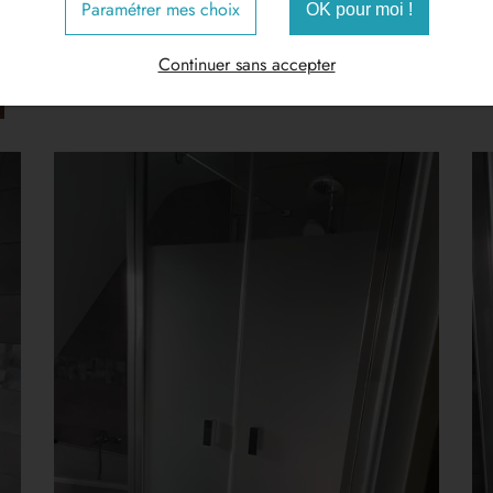
Paramétrer mes choix
OK pour moi !
Continuer sans accepter