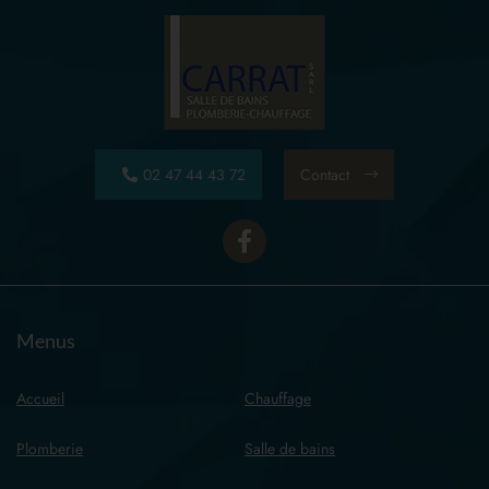
02 47 44 43 72
Contact
Menus
Accueil
Chauffage
Plomberie
Salle de bains