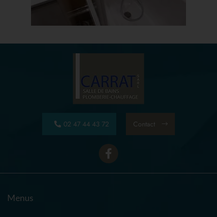
02 47 44 43 72
Contact
Menus