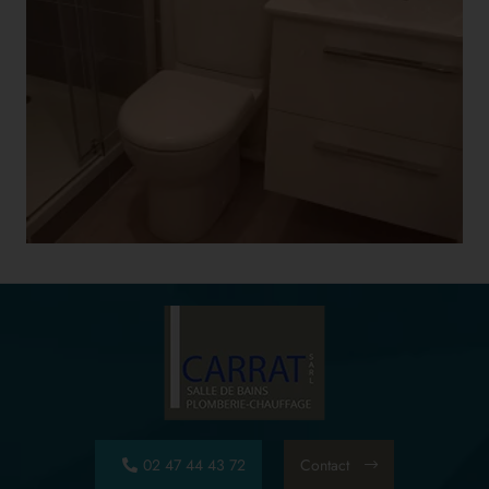
02 47 44 43 72
Contact