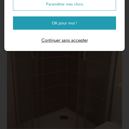
Paramétrer mes choix
OK pour moi !
Continuer sans accepter