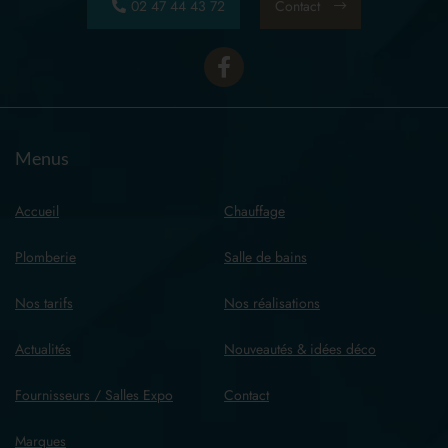
02 47 44 43 72
Contact
Menus
Accueil
Chauffage
Plomberie
Salle de bains
Nos tarifs
Nos réalisations
Actualités
Nouveautés & idées déco
Fournisseurs / Salles Expo
Contact
Marques