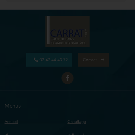
02 47 44 43 72
Contact
Menus
Accueil
Chauffage