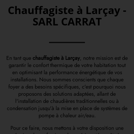
Chauffagiste à Larçay -
SARL CARRAT
En tant que
chauffagiste à Larçay
, notre mission est de
garantir le confort thermique de votre habitation tout
en optimisant la performance énergétique de vos
installations. Nous sommes conscients que chaque
foyer a des besoins spécifiques, c'est pourquoi nous
proposons des solutions adaptées, allant de
l'installation de chaudières traditionnelles ou à
condensation jusqu'à la mise en place de systèmes de
pompe à chaleur air/eau.
Pour ce faire, nous mettons à votre disposition une